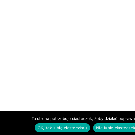
Ta strona potrzebuje ciasteczek, żeby działać poprawn
OK, też lubię ciasteczka:)
Nie lubię ciasteczek