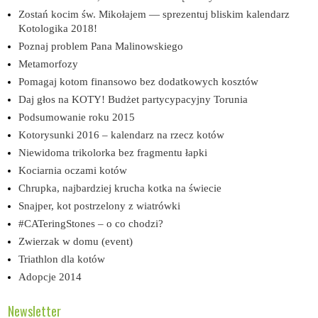
Zostań kocim św. Mikołajem — sprezentuj bliskim kalendarz
Kotologika 2018!
Poznaj problem Pana Malinowskiego
Metamorfozy
Pomagaj kotom finansowo bez dodatkowych kosztów
Daj głos na KOTY! Budżet partycypacyjny Torunia
Podsumowanie roku 2015
Kotorysunki 2016 – kalendarz na rzecz kotów
Niewidoma trikolorka bez fragmentu łapki
Kociarnia oczami kotów
Chrupka, najbardziej krucha kotka na świecie
Snajper, kot postrzelony z wiatrówki
#CATeringStones – o co chodzi?
Zwierzak w domu (event)
Triathlon dla kotów
Adopcje 2014
Newsletter