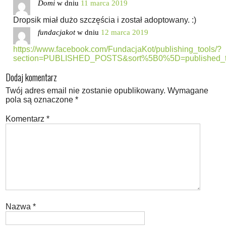
Domi
w dniu
11 marca 2019
Dropsik miał dużo szczęścia i został adoptowany. :)
fundacjakot
w dniu
12 marca 2019
https://www.facebook.com/FundacjaKot/publishing_tools/?
section=PUBLISHED_POSTS&sort%5B0%5D=published_t
Dodaj komentarz
Twój adres email nie zostanie opublikowany.
Wymagane
pola są oznaczone
*
Komentarz
*
Nazwa
*