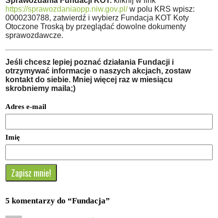
Sprawozdania Fundacji KOT:
kliknij w link
https://sprawozdaniaopp.niw.gov.pl/
w polu KRS wpisz:
0000230788, zatwierdź i wybierz Fundacja KOT Koty
Otoczone Troską by przeglądać dowolne dokumenty
sprawozdawcze.
Jeśli chcesz lepiej poznać działania Fundacji i
otrzymywać informacje o naszych akcjach, zostaw
kontakt do siebie. Mniej więcej raz w miesiącu
skrobniemy maila;)
Adres e-mail
Imię
5 komentarzy do “
Fundacja
”