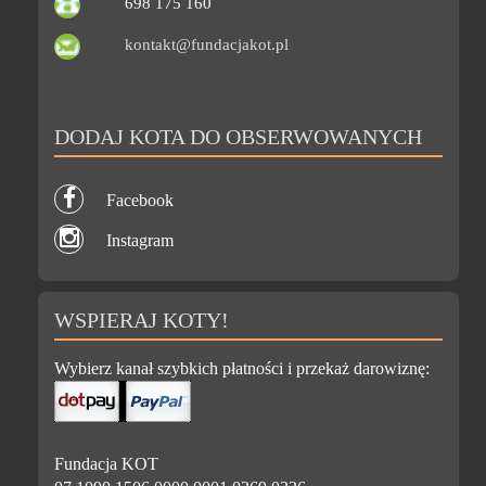
698 175 160
kontakt@fundacjakot.pl
DODAJ KOTA DO OBSERWOWANYCH
Facebook
Instagram
WSPIERAJ KOTY!
Wybierz kanał szybkich płatności i przekaż darowiznę:
Fundacja KOT