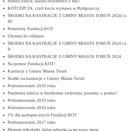
Pomóż Elizce, naszej rezydentce z IBD
KOTCEPCJA, czyli kocia wystawa w Bydgoszczy
ŚRODKI NA KASTRACJE Z GMINY MIASTA TORUŃ 2024 cz.
III
Pomóżmy Fundacji KOT
Ubrania do oddania
ŚRODKI NA KASTRACJE Z GMINY MIASTA TORUŃ 2024 cz.
II
ŚRODKI NA KASTRACJE Z GMINY MIASTA TORUŃ 2024
Na pomoc Fundacji KOT!
Kastracje z Gminy Miasta Toruń
Środki na kastracje z Gminy Miasta Toruń
Podsumowanie 2020 roku
Pandemia uderza w bezdomne zwierzęta, prosimy o pomoc!
Podsumowanie 2019 roku
Podsumowanie 2018 roku
1% dla podopiecznych Fundacji KOT
Podsumowanie 2017 roku
Historia trikolorki, która odeszła za tęczowy most