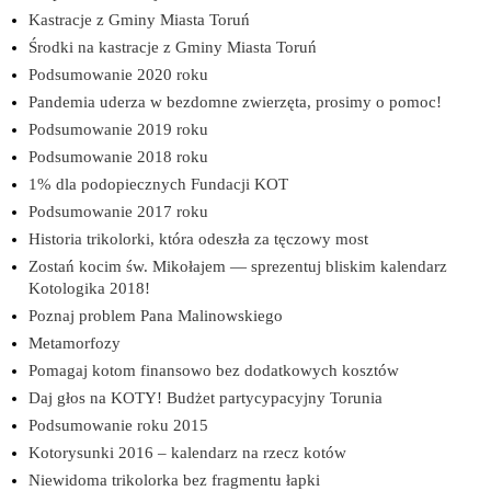
Kastracje z Gminy Miasta Toruń
Środki na kastracje z Gminy Miasta Toruń
Podsumowanie 2020 roku
Pandemia uderza w bezdomne zwierzęta, prosimy o pomoc!
Podsumowanie 2019 roku
Podsumowanie 2018 roku
1% dla podopiecznych Fundacji KOT
Podsumowanie 2017 roku
Historia trikolorki, która odeszła za tęczowy most
Zostań kocim św. Mikołajem — sprezentuj bliskim kalendarz
Kotologika 2018!
Poznaj problem Pana Malinowskiego
Metamorfozy
Pomagaj kotom finansowo bez dodatkowych kosztów
Daj głos na KOTY! Budżet partycypacyjny Torunia
Podsumowanie roku 2015
Kotorysunki 2016 – kalendarz na rzecz kotów
Niewidoma trikolorka bez fragmentu łapki