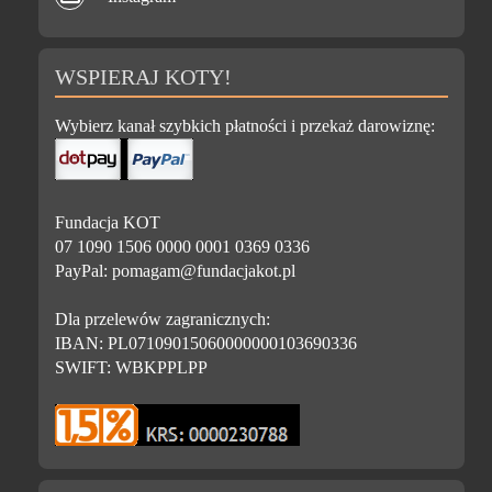
WSPIERAJ KOTY!
Wybierz kanał szybkich płatności i przekaż darowiznę:
Fundacja KOT
07 1090 1506 0000 0001 0369 0336
PayPal: pomagam@fundacjakot.pl
Dla przelewów zagranicznych:
IBAN: PL07109015060000000103690336
SWIFT: WBKPPLPP