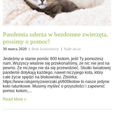
Pandemia uderza w bezdomne zwierzęta,
prosimy o pomoc!
30 marca 2020
|
Brak komentarzy
|
Stałe akcje
Jesteśmy w stanie pomóc 600 kotom, jeśli Ty pomożesz
nam. Wszyscy właśnie się przekonaliśmy, że nic nie jest na
pewno. Że niczego nie da się przewidzieć. Skutki światowej
pandemii dotykają każdego, nawet niczyjego kota, który
całe życie spędzi na blokowisku. Zbiórka:
https://www.ratujemyzwierzaki.pl/600kotow to nasze jedyne
koło ratunkowe. Musimy myśleć o przyszłości i zapewnić
pomoc kotom,…
Read More »