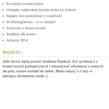
Kociarnia oczami kotów
Chrupka, najbardziej krucha kotka na świecie
Snajper, kot postrzelony z wiatrówki
#CATeringStones – o co chodzi?
Zwierzak w domu (event)
Triathlon dla kotów
Adopcje 2014
Newsletter
Jeśli chcesz lepiej poznać działania Fundacji, być na bieżąco z
losami kocich podopiecznych i otrzymywać informacje o naszych
akcjach, zostaw kontakt do siebie. Mniej więcej 1-2 razy w
miesiącu skrobniemy maila ;)