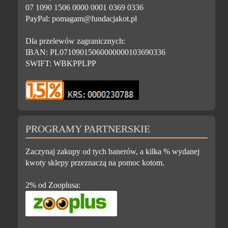
07 1090 1506 0000 0001 0369 0336
PayPal: pomagam@fundacjakot.pl
Dla przelewów zagranicznych:
IBAN: PL07109015060000000103690336
SWIFT: WBKPPLPP
PROGRAMY PARTNERSKIE
Zaczynaj zakupy od tych banerów, a kilka % wydanej
kwoty sklepy przeznaczą na pomoc kotom.
2% od Zooplusa: