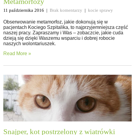
Metamorfozy
11 października 2016
|
Brak komentarzy
|
kocie sprawy
Obserwowanie metamorfoz, jakie dokonują się w
pacjentach Kociego Szpitalika, to najprzyjemniejsza część
naszej pracy. Zapraszamy i Was – zobaczcie, jakie cuda
dzieją się dzięki Waszemu wsparciu i dobrej robocie
naszych wolontariuszek.
Read More »
Snajper, kot postrzelony z wiatrówki