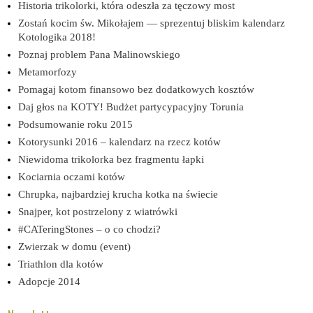
Historia trikolorki, która odeszła za tęczowy most
Zostań kocim św. Mikołajem — sprezentuj bliskim kalendarz
Kotologika 2018!
Poznaj problem Pana Malinowskiego
Metamorfozy
Pomagaj kotom finansowo bez dodatkowych kosztów
Daj głos na KOTY! Budżet partycypacyjny Torunia
Podsumowanie roku 2015
Kotorysunki 2016 – kalendarz na rzecz kotów
Niewidoma trikolorka bez fragmentu łapki
Kociarnia oczami kotów
Chrupka, najbardziej krucha kotka na świecie
Snajper, kot postrzelony z wiatrówki
#CATeringStones – o co chodzi?
Zwierzak w domu (event)
Triathlon dla kotów
Adopcje 2014