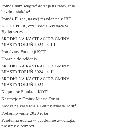
Pomóż nam wygrać dotację na ratowanie
bezdomniaków!
Pomóż Elizce, naszej rezydentce z IBD
KOTCEPCJA, czyli kocia wystawa w
Bydgoszczy
ŚRODKI NA KASTRACJE Z GMINY
MIASTA TORUŃ 2024 cz. III
Pomóżmy Fundacji KOT
Ubrania do oddania
ŚRODKI NA KASTRACJE Z GMINY
MIASTA TORUŃ 2024 cz. II
ŚRODKI NA KASTRACJE Z GMINY
MIASTA TORUŃ 2024
Na pomoc Fundacji KOT!
Kastracje z Gminy Miasta Toruń
Środki na kastracje z Gminy Miasta Toruń
Podsumowanie 2020 roku
Pandemia uderza w bezdomne zwierzęta,
prosimy o pomoc!