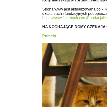
Koty mieszkają w Toruniu, Włocławku
Strona www jest aktualizowana co kilk
działaniach i fundacyjnych podopiec
https://www.facebook.com/FundacjaK
NA KOCHAJĄCE DOMY CZEKAJĄ:
Pomelo