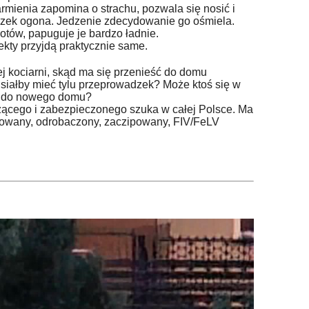
rmienia zapomina o strachu, pozwala się nosić i
zek ogona. Jedzenie zdecydowanie go ośmiela.
kotów, papuguje je bardzo ładnie.
ekty przyjdą praktycznie same.
j kociarni, skąd ma się przenieść do domu
siałby mieć tylu przeprowadzek? Może ktoś się w
to do nowego domu?
ącego i zabezpieczonego szuka w całej Polsce. Ma
trowany, odrobaczony, zaczipowany, FIV/FeLV