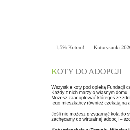
1,5% Kotom!
Kotorysunki 202
KOTY DO ADOPCJI
Wszystkie koty pod opieką Fundacji c
Każdy z nich marzy o własnym domu.
Możesz zaadoptować któregoś ze zdrow
jego mieszkańcy również czekają na 
Jeśli nie możesz przygarnąć kota do
zachęcamy do wirtualnej adopcji – sz