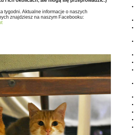
 i ich okolicach, ale mogą się przeprowadzić:)
a tygodni. Aktualne informacje o naszych
znych znajdziesz na naszym Facebooku:
ot