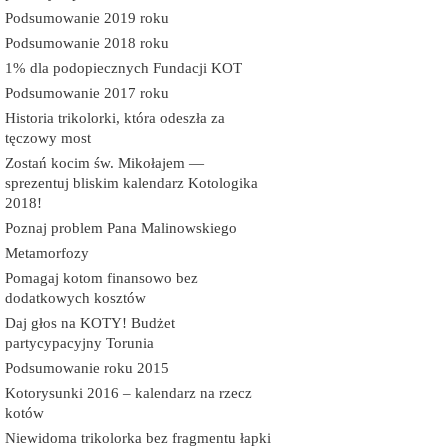
Podsumowanie 2019 roku
Podsumowanie 2018 roku
1% dla podopiecznych Fundacji KOT
Podsumowanie 2017 roku
Historia trikolorki, która odeszła za
tęczowy most
Zostań kocim św. Mikołajem —
sprezentuj bliskim kalendarz Kotologika
2018!
Poznaj problem Pana Malinowskiego
Metamorfozy
Pomagaj kotom finansowo bez
dodatkowych kosztów
Daj głos na KOTY! Budżet
partycypacyjny Torunia
Podsumowanie roku 2015
Kotorysunki 2016 – kalendarz na rzecz
kotów
Niewidoma trikolorka bez fragmentu łapki