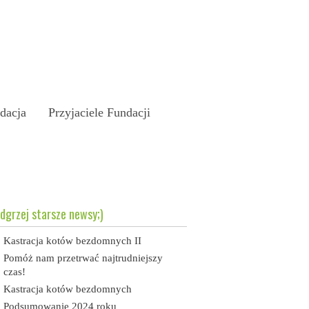
dacja
Przyjaciele Fundacji
dgrzej starsze newsy;)
Kastracja kotów bezdomnych II
Pomóż nam przetrwać najtrudniejszy
czas!
Kastracja kotów bezdomnych
Podsumowanie 2024 roku