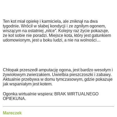
Ten kot miał opiekę i karmiciela, ale zniknął na dwa
tygodnie. Wrócił w słabej kondycji i ze zgniłym ogonem,
wiszącym na ostatniej „nitce”. Kolejny raz życie pokazuje,
że kot sobie nie poradzi. Miejsce kota, który jest gatunkiem
udomowionym, jest u boku ludzi, a nie na wolności…
Chłopak przeszedł amputację ogona, jest bardzo wesołym i
żywiołowym zwierzakiem. Uwielbia pieszczoszki i zabawy.
Aktualnie przebywa w domu tymczasowym, gdzie pokazuje
jak wspaniałym jest kotem.
Ogonka wirtualnie wspiera: BRAK WIRTUALNEGO
OPIEKUNA.
Mareczek