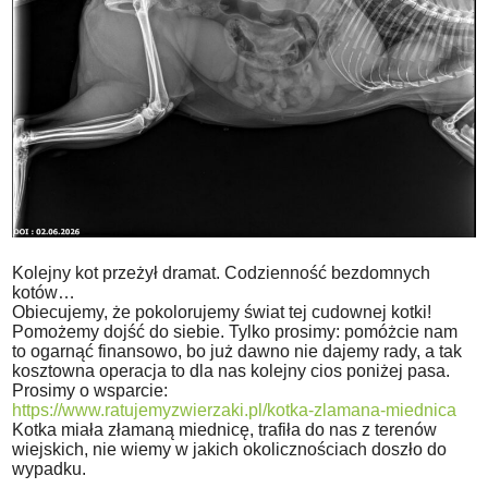
Kolejny kot przeżył dramat. Codzienność bezdomnych
kotów…
Obiecujemy, że pokolorujemy świat tej cudownej kotki!
Pomożemy dojść do siebie. Tylko prosimy: pomóżcie nam
to ogarnąć finansowo, bo już dawno nie dajemy rady, a tak
kosztowna operacja to dla nas kolejny cios poniżej pasa.
Prosimy o wsparcie:
https://www.ratujemyzwierzaki.pl/kotka-zlamana-miednica
Kotka miała złamaną miednicę, trafiła do nas z terenów
wiejskich, nie wiemy w jakich okolicznościach doszło do
wypadku.