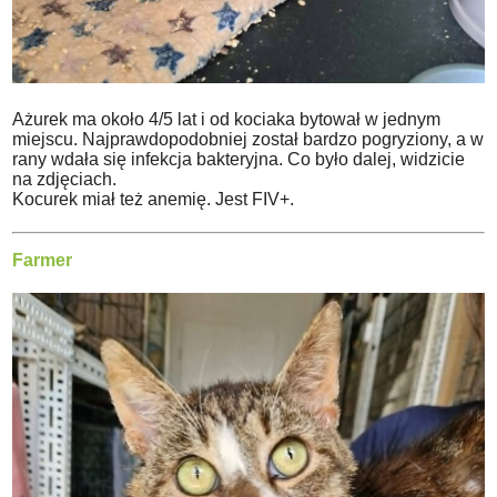
Ażurek ma około 4/5 lat i od kociaka bytował w jednym
miejscu. Najprawdopodobniej został bardzo pogryziony, a w
rany wdała się infekcja bakteryjna. Co było dalej, widzicie
na zdjęciach.
Kocurek miał też anemię. Jest FIV+.
Farmer