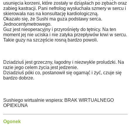
usunięcia korzeni, które zostały w dziąsłach po zębach oraz
zabieg kastracji. Pani nefrolog wysłuchała szmery w sercu i
skierowała nas na konsultację kardiologiczną.
Okazało się, że Sushi ma guza podstawy serca.
Jednocentymetrowego.
Guz jest nieoperacyjny i przyrośnięty do tętnicy. Na ten
moment jej nie uciska i nie zatyka przepływów krwi w sercu.
Takie guzy na szczęście rosną bardzo powoli.
Dziadziuś jest grzeczny, łagodny i niezwykle proludzki. Na
razie jego celem życia jest jedzenie.
Dziadziuś póki co, postanowił się ogarnąć i żyć, czuje się
bardzo dobrze.
Sushiego wirtualnie wspiera: BRAK WIRTUALNEGO
OPIEKUNA
Ogonek