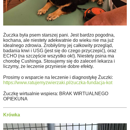
Żuczka była psem starszej pani. Jest bardzo pogodna,
kochana, ale niestety adekwatnie do wieku nie ma już
idealnego zdrowia. Zrobiłyśmy jej całkowity przegląd,
badania krwi i USG (jest się do czego przyczepić), oraz
ECHO (na szczęście wszystko ok!). Niestety psina ma
chorobę Cushinga. Stosujemy się do zaleceń lekarza i
liczymy, że leczenie przyniesie dobre efekty.
Prosimy o wsparcie na leczenie i diagnostykę Żuczki:
https://www.ratujemyzwierzaki.pl/zuczka-fundacja-kot
Żuczkę wirtualnie wspiera: BRAK WIRTUALNEGO
OPIEKUNA
Krówka