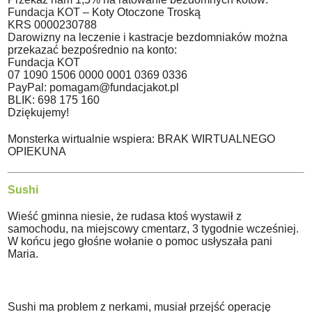
Fundacja KOT – Koty Otoczone Troską
KRS 0000230788
Darowizny na leczenie i kastracje bezdomniaków można
przekazać bezpośrednio na konto:
Fundacja KOT
07 1090 1506 0000 0001 0369 0336
PayPal: pomagam@fundacjakot.pl
BLIK: 698 175 160
Dziękujemy!
Monsterka wirtualnie wspiera: BRAK WIRTUALNEGO
OPIEKUNA
Sushi
Wieść gminna niesie, że rudasa ktoś wystawił z
samochodu, na miejscowy cmentarz, 3 tygodnie wcześniej.
W końcu jego głośne wołanie o pomoc usłyszała pani
Maria.
Sushi ma problem z nerkami, musiał przejść operację