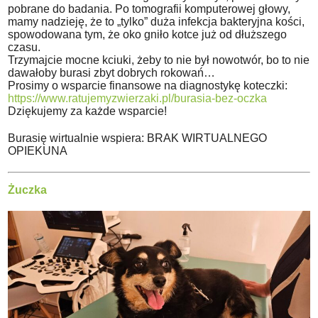
pobrane do badania. Po tomografii komputerowej głowy,
mamy nadzieję, że to „tylko” duża infekcja bakteryjna kości,
spowodowana tym, że oko gniło kotce już od dłuższego
czasu.
Trzymajcie mocne kciuki, żeby to nie był nowotwór, bo to nie
dawałoby burasi zbyt dobrych rokowań…
Prosimy o wsparcie finansowe na diagnostykę koteczki:
https://www.ratujemyzwierzaki.pl/burasia-bez-oczka
Dziękujemy za każde wsparcie!
Burasię wirtualnie wspiera: BRAK WIRTUALNEGO
OPIEKUNA
Żuczka