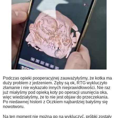
Podczas opieki pooperacyjnej zauważyłyśmy, że kotka ma
duży problem z jedzeniem. Zęby są ok, RTG wykluczyło
złamanie i nie wykazało innych nieprawidłowości. Nie raz
już miałyśmy pod opieką koty po operacji usunięcia oka,
więc wiedziałyśmy, że to nie jest objaw do przeczekania.
Po niedawnej historii z Oczkiem najbardziej bałyśmy się
nowotworu.
Na ten moment nie można go na wykluczyć, próbki zostały