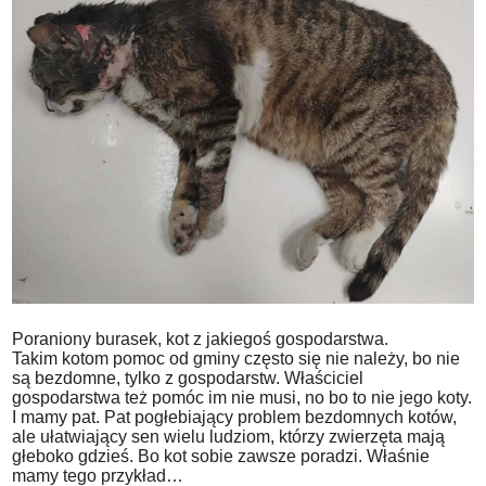
Poraniony burasek, kot z jakiegoś gospodarstwa.
Takim kotom pomoc od gminy często się nie należy, bo nie
są bezdomne, tylko z gospodarstw. Właściciel
gospodarstwa też pomóc im nie musi, no bo to nie jego koty.
I mamy pat. Pat pogłebiający problem bezdomnych kotów,
ale ułatwiający sen wielu ludziom, którzy zwierzęta mają
głeboko gdzieś. Bo kot sobie zawsze poradzi. Właśnie
mamy tego przykład…