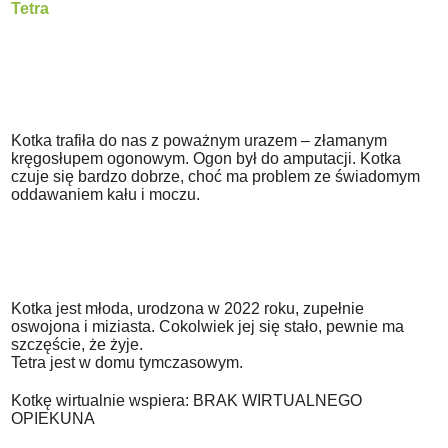
Tetra
Kotka trafiła do nas z poważnym urazem – złamanym
kręgosłupem ogonowym. Ogon był do amputacji. Kotka
czuje się bardzo dobrze, choć ma problem ze świadomym
oddawaniem kału i moczu.
Kotka jest młoda, urodzona w 2022 roku, zupełnie
oswojona i miziasta. Cokolwiek jej się stało, pewnie ma
szczęście, że żyje.
Tetra jest w domu tymczasowym.
Kotkę wirtualnie wspiera: BRAK WIRTUALNEGO
OPIEKUNA