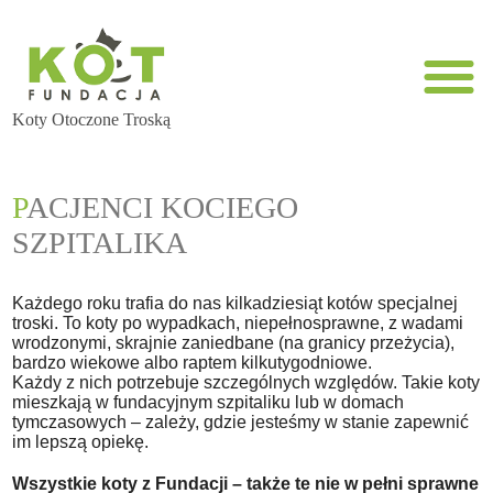
Koty Otoczone Troską
PACJENCI KOCIEGO
SZPITALIKA
Każdego roku trafia do nas kilkadziesiąt kotów specjalnej
troski. To koty po wypadkach, niepełnosprawne, z wadami
wrodzonymi, skrajnie zaniedbane (na granicy przeżycia),
bardzo wiekowe albo raptem kilkutygodniowe.
Każdy z nich potrzebuje szczególnych względów. Takie koty
mieszkają w fundacyjnym szpitaliku lub w domach
tymczasowych – zależy, gdzie jesteśmy w stanie zapewnić
im lepszą opiekę.
Wszystkie koty z Fundacji – także te nie w pełni sprawne