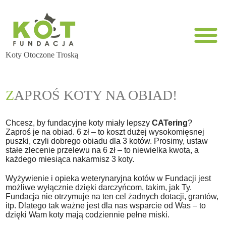
Koty Otoczone Troską
ZAPROŚ KOTY NA OBIAD!
Chcesz, by fundacyjne koty miały lepszy
CATering
?
Zaproś je na obiad. 6 zł – to koszt dużej wysokomięsnej
puszki, czyli dobrego obiadu dla 3 kotów. Prosimy, ustaw
stałe zlecenie przelewu na 6 zł – to niewielka kwota, a
każdego miesiąca nakarmisz 3 koty.
Wyżywienie i opieka weterynaryjna kotów w Fundacji jest
możliwe wyłącznie dzięki darczyńcom, takim, jak Ty.
Fundacja nie otrzymuje na ten cel żadnych dotacji, grantów,
itp. Dlatego tak ważne jest dla nas wsparcie od Was – to
dzięki Wam koty mają codziennie pełne miski.