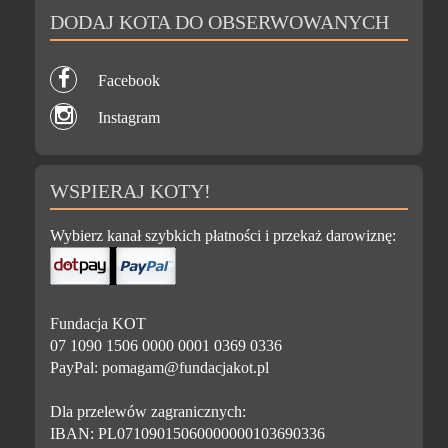
DODAJ KOTA DO OBSERWOWANYCH
Facebook
Instagram
WSPIERAJ KOTY!
Wybierz kanał szybkich płatności i przekaż darowiznę:
Fundacja KOT
07 1090 1506 0000 0001 0369 0336
PayPal: pomagam@fundacjakot.pl
Dla przelewów zagranicznych:
IBAN: PL07109015060000000103690336