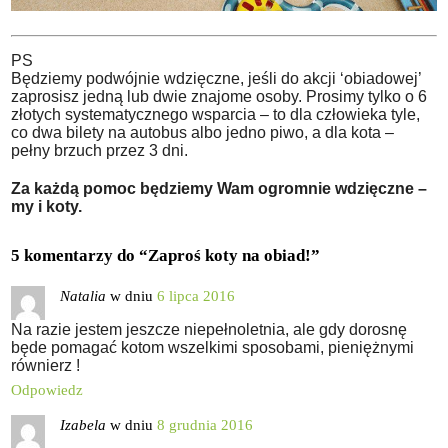
PS
Będziemy podwójnie wdzięczne, jeśli do akcji ‘obiadowej’
zaprosisz jedną lub dwie znajome osoby. Prosimy tylko o 6
złotych systematycznego wsparcia – to dla człowieka tyle,
co dwa bilety na autobus albo jedno piwo, a dla kota –
pełny brzuch przez 3 dni.
Za każdą pomoc będziemy Wam ogromnie wdzięczne –
my i koty.
5 komentarzy do “
Zaproś koty na obiad!
”
Natalia
w dniu
6 lipca 2016
Na razie jestem jeszcze niepełnoletnia, ale gdy dorosnę
będe pomagać kotom wszelkimi sposobami, pieniężnymi
równierz !
Odpowiedz
Izabela
w dniu
8 grudnia 2016