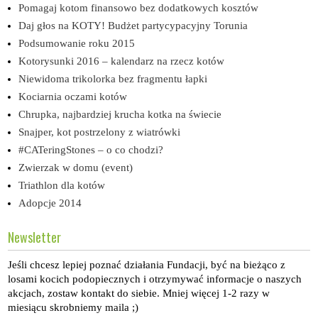
Pomagaj kotom finansowo bez dodatkowych kosztów
Daj głos na KOTY! Budżet partycypacyjny Torunia
Podsumowanie roku 2015
Kotorysunki 2016 – kalendarz na rzecz kotów
Niewidoma trikolorka bez fragmentu łapki
Kociarnia oczami kotów
Chrupka, najbardziej krucha kotka na świecie
Snajper, kot postrzelony z wiatrówki
#CATeringStones – o co chodzi?
Zwierzak w domu (event)
Triathlon dla kotów
Adopcje 2014
Newsletter
Jeśli chcesz lepiej poznać działania Fundacji, być na bieżąco z
losami kocich podopiecznych i otrzymywać informacje o naszych
akcjach, zostaw kontakt do siebie. Mniej więcej 1-2 razy w
miesiącu skrobniemy maila ;)