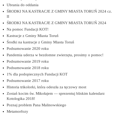
Ubrania do oddania
ŚRODKI NA KASTRACJE Z GMINY MIASTA TORUŃ 2024 cz.
II
ŚRODKI NA KASTRACJE Z GMINY MIASTA TORUŃ 2024
Na pomoc Fundacji KOT!
Kastracje z Gminy Miasta Toruń
Środki na kastracje z Gminy Miasta Toruń
Podsumowanie 2020 roku
Pandemia uderza w bezdomne zwierzęta, prosimy o pomoc!
Podsumowanie 2019 roku
Podsumowanie 2018 roku
1% dla podopiecznych Fundacji KOT
Podsumowanie 2017 roku
Historia trikolorki, która odeszła za tęczowy most
Zostań kocim św. Mikołajem — sprezentuj bliskim kalendarz
Kotologika 2018!
Poznaj problem Pana Malinowskiego
Metamorfozy